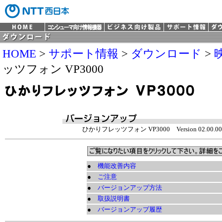
HOME
>
サポート情報
>
ダウンロード
>
ッツフォン VP3000
ひかりフレッツフォン VP3000 Version 02.00.000.1
●
機能改善内容
●
ご注意
●
バージョンアップ方法
●
取扱説明書
●
バージョンアップ履歴