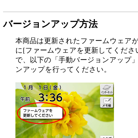
バージョンアップ方法
本商品は更新されたファームウェア
に[ファームウェアを更新してくださ
で、以下の「手動バージョンアップ
ンアップを行ってください。