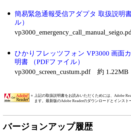
簡易緊急通報受信アダプタ 取扱説明書 
ル）
vp3000_emergency_call_manual_seigo
ひかりフレッツフォン VP3000 画
明書 （PDFファイル）
vp3000_screen_custum.pdf 約 1.22MB
●
上記の取扱説明書をお読みいただくためには、Adobe R
ます。最新版のAdobe Readerのダウンロードとインス
バージョンアップ履歴