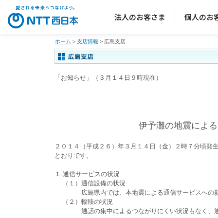
法人のお客さま
個人のお
ホーム
>
支店情報
> 広島支店
「お知らせ」（３月１４日９時現在）
伊予灘の地震による
２０１４（平成２６）年３月１４日（金）２時７分頃発
とおりです。
１.通信サービスの状況
（１）通信設備の状況
広島県内では、本地震による通信サービスへの影
（２）輻輳の状況
通話の集中によるつながりにくい状況もなく、通