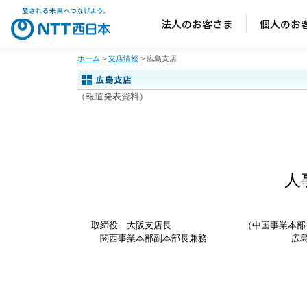
法人のお客さま
個人のお
ホーム
>
支店情報
> 広島支店
（報道発表資料）
人
取締役 大阪支店長
（中国事業本部
関西事業本部副本部長兼務
広