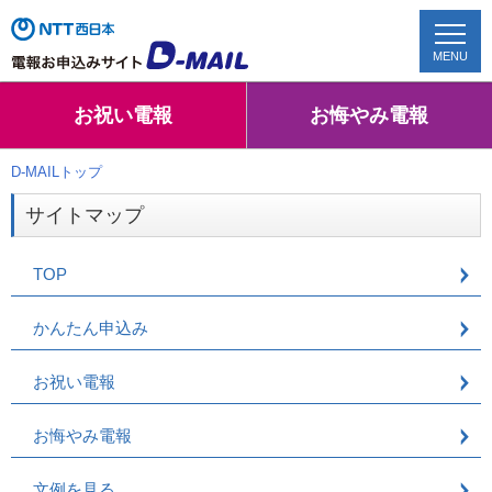
MENU
お祝い電報
お悔やみ電報
TOP
配達状況確認
D-MAILトップ
サイトマップ
かんたん申込み
TOP
お祝い電報
かんたん申込み
お悔やみ電報
お祝い電報
文例を見る
お悔やみ電報
シーンから選ぶ
文例を見る