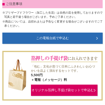
ご注意事項
プリザーブドフラワー（加工した生花）は自然の花を使用しておりますので
写真と若干違う場合がございます。予めご了承ください。
商品については、品切れまたは予告なく変更する場合がございますのでご了
承ください。
この電報台紙で申込む
「包む」文化が息づく日本にふさわしいお心づ
かいを品よく演出するセットです。
5,500
円
＋電報（メッセージ）料
オリジナル箔押し手提げ袋セットで申込む