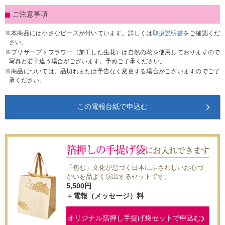
ご注意事項
本商品には小さなビーズが付いています。詳しくは
取扱説明書
をご確認くだ
さい。
プリザーブドフラワー（加工した生花）は自然の花を使用しておりますので
写真と若干違う場合がございます。予めご了承ください。
商品については、品切れまたは予告なく変更する場合がございますのでご了
承ください。
この電報台紙で申込む
「包む」文化が息づく日本にふさわしいお心づ
かいを品よく演出するセットです。
5,500
円
＋電報（メッセージ）料
オリジナル箔押し手提げ袋セットで申込む