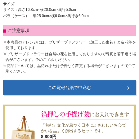
サイズ
サイズ：高さ16.8cm×横20.0cm×奥行5.0cm
バラ（ケース）：縦25.0cm×横6.0cm×奥行き6.0cm
ご注意事項
本商品のアレンジには、プリザーブドフラワー（加工した生花）と造花等を
使用しております。
プリザーブドフラワーは自然の花を使用しておりますので写真と若干違う場
合がございます。予めご了承ください。
商品については、品切れまたは予告なく変更する場合がございますのでご了
承ください。
この電報台紙で申込む
「包む」文化が息づく日本にふさわしいお心づ
かいを品よく演出するセットです。
8,800
円