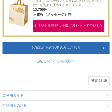
「包む」文化が息づく日本にふさわしいお心づ
かいを品よく演出するセットです。
13,750
円
＋電報（メッセージ）料
オリジナル箔押し手提げ袋セットで申込む
お電話からのお申込みはこちら
このページの先頭へ
審査 26-19
ご利用ガイド
ご利用上の注意