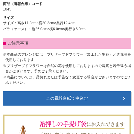
商品（電報台紙）コード
1045
サイズ
サイズ：高さ11.3cm×横20.3cm×奥行12.4cm
バラ（ケース）：縦25.0cm×横6.0cm×奥行き6.0cm
ご注意事項
本商品のアレンジには、プリザーブドフラワー（加工した生花）と造花等を
使用しております。
プリザーブドフラワーは自然の花を使用しておりますので写真と若干違う場
合がございます。予めご了承ください。
商品については、品切れまたは予告なく変更する場合がございますのでご了
承ください。
この電報台紙で申込む