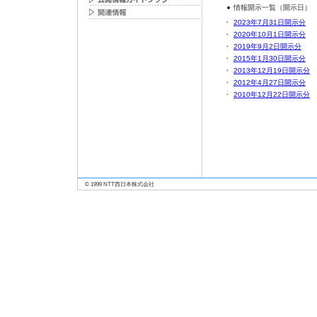
●
情報開示一覧（開示日）
・
2023年7月31日開示分
・
2020年10月1日開示分
・
2019年9月2日開示分
・
2015年1月30日開示分
・
2013年12月19日開示分
・
2012年4月27日開示分
・
2010年12月22日開示分
© 1999 NTT西日本株式会社