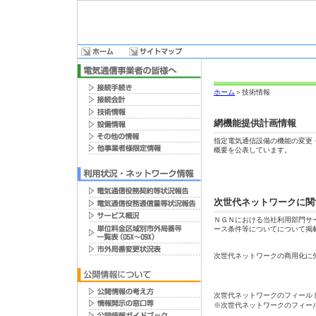
ホーム
＞技術情報
網機能提供計画情報
指定電気通信設備の機能の変更
概要を公表しています。
次世代ネットワークに関
ＮＧＮにおける当社利用部門サ
ース条件等についてについて掲
次世代ネットワークの商用化に
次世代ネットワークのフィール
※次世代ネットワークのフィー