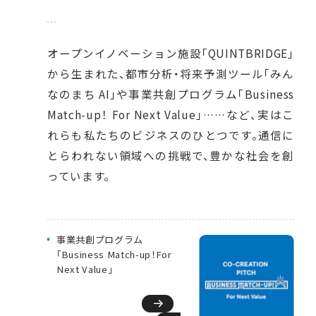
オープンイノベーション施設「QUINTBRIDGE」
から生まれた、都市分析・将来予測ツール「みん
なのまち AI」や事業共創プログラム「Business
Match-up！ For Next Value」……など、実はこ
れらも私たちのビジネスのひとつです。通信に
とらわれない領域への挑戦で、豊かな社会を創
っています。
事業共創プログラム
都市分析・将来予測ツール
「Business Match-up！
「みんなのまち AI」
For
Next Value」