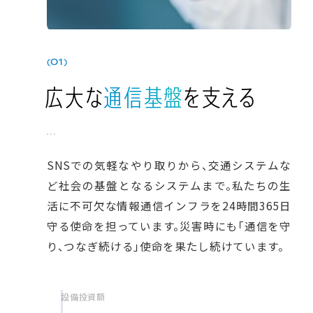
(01)
広大な
通信基盤
を支える
SNSでの気軽なやり取りから、交通システムな
ど社会の基盤となるシステムまで。私たちの生
活に不可欠な情報通信インフラを24時間365日
守る使命を担っています。災害時にも「通信を守
り、つなぎ続ける」使命を果たし続けています。
設備投資額