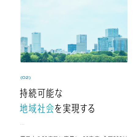
(02)
持続可能な
地域社会
を実現する