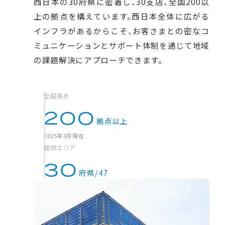
西日本の30府県に密着し、30支店、全国200以
上の拠点を構えています。西日本全体に広がる
インフラがあるからこそ、お客さまとの密なコ
ミュニケーションとサポート体制を通じて地域
の課題解決にアプローチできます。
全国拠点
200
拠点以上
2025年3月現在
提供エリア
30
府県/47