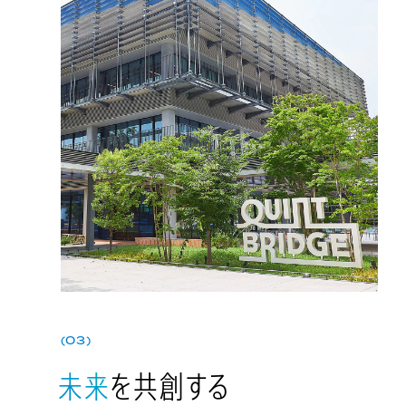
(03)
未来
を共創する