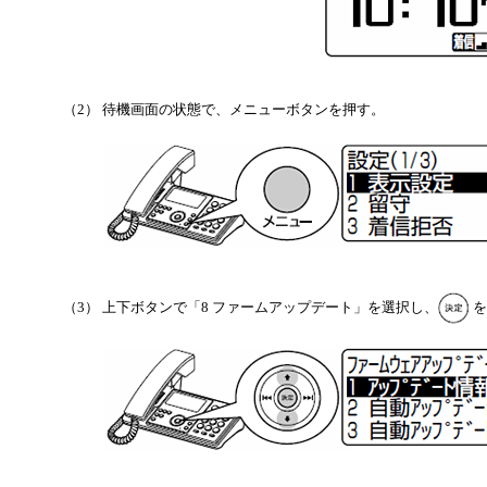
（2） 待機画面の状態で、メニューボタンを押す。
（3） 上下ボタンで「8 ファームアップデート」を選択し、
を