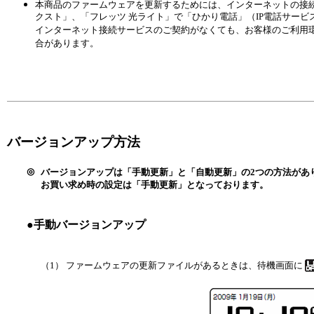
本商品のファームウェアを更新するためには、インターネットの接続
クスト」、「フレッツ 光ライト」で「ひかり電話」（IP電話サー
インターネット接続サービスのご契約がなくても、お客様のご利用
合があります。
バージョンアップ方法
◎
バージョンアップは「手動更新」と「自動更新」の2つの方法があ
お買い求め時の設定は「手動更新」となっております。
●手動バージョンアップ
（1） ファームウェアの更新ファイルがあるときは、待機画面に