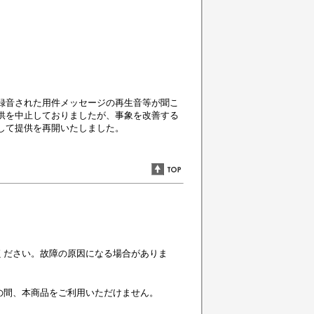
留守録音された用件メッセージの再生音等が聞こ
の提供を中止しておりましたが、事象を改善する
として提供を再開いたしました。
ください。故障の原因になる場合がありま
の間、本商品をご利用いただけません。