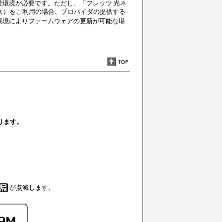
環境が必要です。ただし、「フレッツ 光ネ
ビス）をご利用の場合、プロバイダの提供する
環境によりファームウェアの更新が可能な場
ります。
が点滅します。