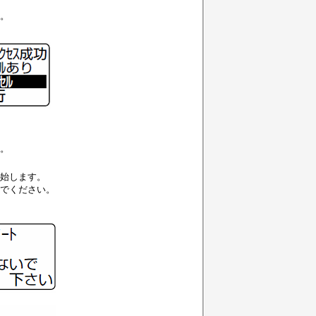
。
。
始します。
でください。