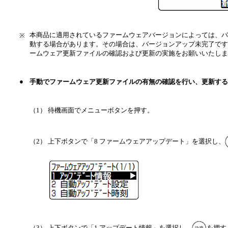
本商品に適用されているファームウェアバージョンによっては、バ
※
動する場合があります。その場合は、バージョンアップ未完了です
ームウェア更新ファイルの確認および更新の実施をお願いいたしま
●
手動でファームウェア更新ファイルの有無の確認を行い、更新する
（1） 待機画面でメニューボタンを押す。
（2） 上下ボタンで「8 ファームウェアアップデート」を選択し、
（3） 上下ボタンで「1 アップデート情報」を選択し、
を押す