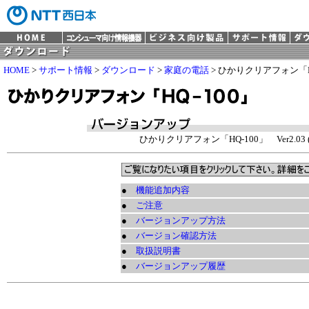
HOME
>
サポート情報
>
ダウンロード
>
家庭の電話
> ひかりクリアフォン「H
ひかりクリアフォン「HQ-100」 Ver2.03 (20
●
機能追加内容
●
ご注意
●
バージョンアップ方法
●
バージョン確認方法
●
取扱説明書
●
バージョンアップ履歴