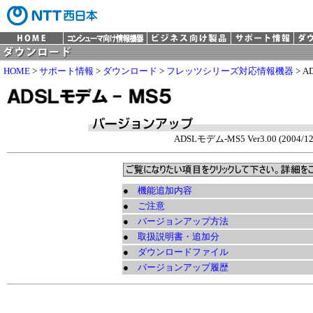
HOME
>
サポート情報
>
ダウンロード
>
フレッツシリーズ対応情報機器
> 
ADSLモデム-MS5 Ver3.00 (2004/12
●
機能追加内容
●
ご注意
●
バージョンアップ方法
●
取扱説明書・追加分
●
ダウンロードファイル
●
バージョンアップ履歴