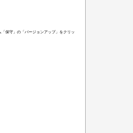
ム「保守」の「バージョンアップ」をクリッ