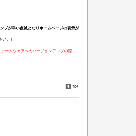
ランプが早い点滅となりホームページの表示が
さい。）
ファームウェアへのバージョンアップの際