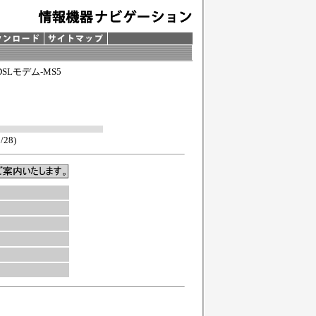
ADSLモデム
-MS5
/28)