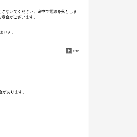
。
とさないでください。途中で電源を落としま
る場合がございます。
りません。
場合があります。