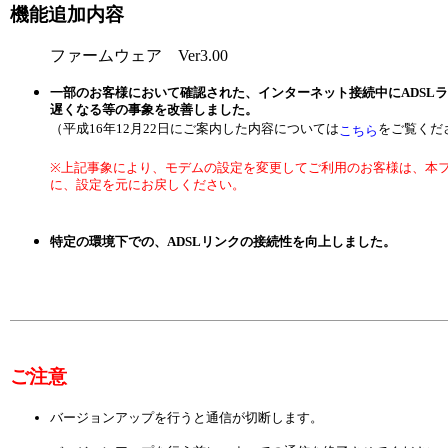
機能追加内容
ファームウェア Ver3.00
一部のお客様において確認された、インターネット接続中にADSL
遅くなる等の事象を改善しました。
（平成16年12月22日にご案内した内容については
をご覧くだ
こちら
※上記事象により、モデムの設定を変更してご利用のお客様は、本
に、設定を元にお戻しください。
特定の環境下での、ADSLリンクの接続性を向上しました。
ご注意
バージョンアップを行うと通信が切断します。