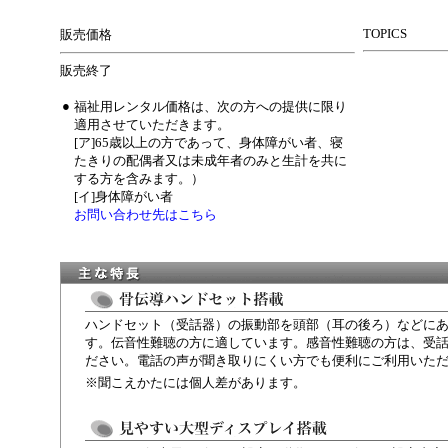
TOPICS
販売価格
販売終了
●
福祉用レンタル価格は、次の方への提供に限り
適用させていただきます。
[ア]65歳以上の方であって、身体障がい者、寝
たきりの配偶者又は未成年者のみと生計を共に
する方を含みます。）
[イ]身体障がい者
お問い合わせ先はこちら
ハンドセット（受話器）の振動部を頭部（耳の後ろ）などに
す。伝音性難聴の方に適しています。感音性難聴の方は、受
ださい。電話の声が聞き取りにくい方でも便利にご利用いた
※聞こえかたには個人差があります。