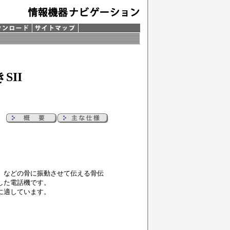
SII
）などの骨に振動させて伝える骨伝
した電話機です。
に適しています。