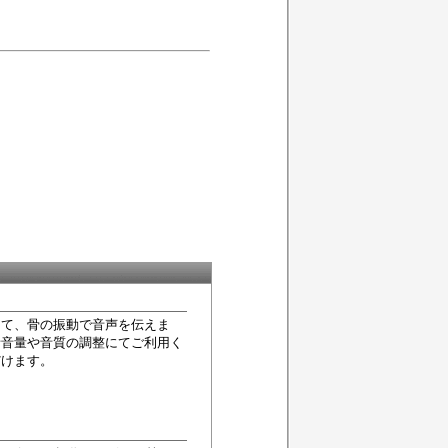
あて、骨の振動で音声を伝えま
話音量や音質の調整にてご利用く
だけます。