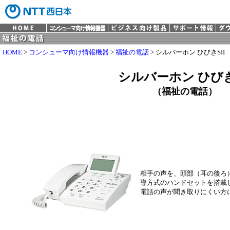
HOME
>
コンシューマ向け情報機器
>
福祉の電話
> シルバーホン ひびきSII
シルバーホン ひびき
（福祉の電話）
相手の声を、頭部（耳の後ろ
導方式のハンドセットを搭載
電話の声が聞き取りにくい方