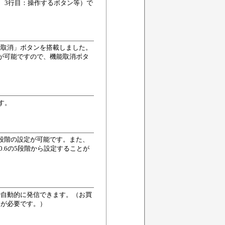
 3行目：操作するボタン等）で
能取消」ボタンを搭載しました。
が可能ですので、機能取消ボタ
す。
段階の設定が可能です。また、
／0.6の5段階から設定することが
で自動的に発信できます。（お買
定が必要です。）