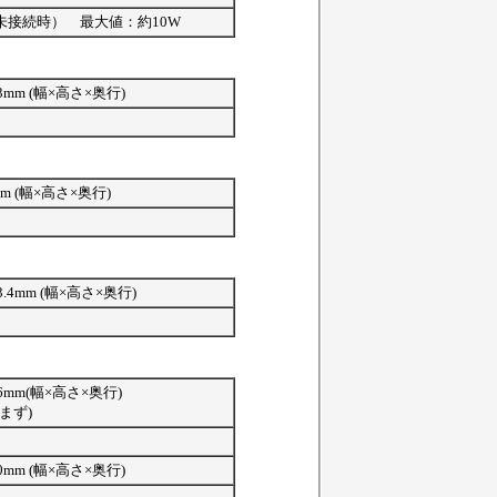
品未接続時） 最大値：約10W
33mm (幅×高さ×奥行)
3mm (幅×高さ×奥行)
3.4mm (幅×高さ×奥行)
36mm(幅×高さ×奥行)
まず)
10mm (幅×高さ×奥行)