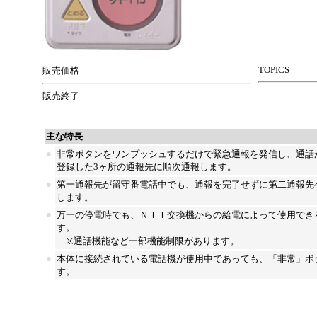
TOPICS
販売価格
販売終了
主な特長
●
非常ボタンをワンプッシュするだけで緊急通報を発信し、通話
登録した3ヶ所の通報先に順次通報します。
●
第一通報先が留守番電話中でも、通報を完了せずに第二通報先
します。
●
万一の停電時でも、ＮＴＴ交換機からの給電によって使用でき
す。
※通話機能など一部機能制限があります。
●
本体に接続されている電話機が使用中であっても、「非常」ボ
す。