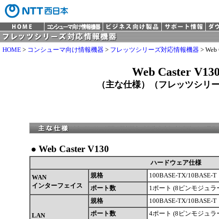
HOME
>
コンシューマ向け情報機器
>
フレッツシリーズ対応情報機器
> Web 
Web Caster V13
（主な仕様）（フレッツシリ
●
Web Caster V130
ハードウェア仕様
規格
100BASE-TX/10BASE-T
WAN
インターフェイス
ポート数
1ポート (8ピンモジュラー
規格
100BASE-TX/10BASE-T
ポート数
4ポート (8ピンモジュラー
LAN