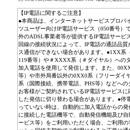
【IP電話に関するご注意】
●本商品は、インターネットサービスプロバ
ツユーザー向けIP電話サービス（050番号
外のADSL事業者等が提供するIP電話サービ
回線の接続状況によって、IP電話の通話品
ス通信ができない場合があります。●1XX系（
119番等）や＃XXXX系（＃ダイヤル）へ
加入電話を使用して発信します。また、00X
等）や市外局番以外の0XX0系（フリーダイヤ
系（国際接続、携帯電話、PHS等）などへ
お客様がご契約されているIP電話サービス
した発信に切り替わる場合があります。●停
っていない時は、自動的に加入電話からの発
に接続した電話機等で、自動発信機能及び自
ービス等）をご利用いただく場合、ご利用の