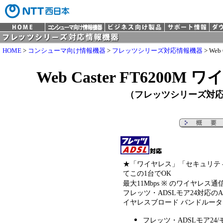
HOME
>
コンシューマ向け情報機器
>
フレッツシリーズ対応情報機器
> We
Web Caster FT6200
（フレッツシリーズ対
★「ワイヤレス」「セキュリテ
てこの1台でOK
最大11Mbps ※ のワイヤレス
フレッツ・ADSLモア24対応の
イヤレスブロード バンドルー
フレッツ・ADSLモア24/モ