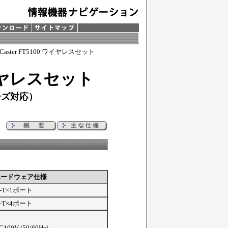
 Caster FT5100 ワイヤレスセット
 ワイヤレスセット
ーズ対応）
ハードウェア仕様
SE-T×1ポート
SE-T×4ポート
100V (50/60Hz)