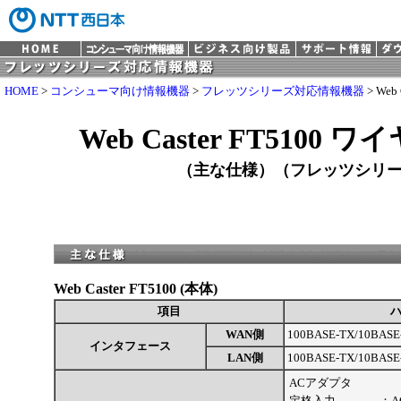
HOME
>
コンシューマ向け情報機器
>
フレッツシリーズ対応情報機器
> Web
Web Caster FT5100
（主な仕様）（フレッツシリ
Web Caster FT5100 (本体)
項目
WAN側
100BASE-TX/10BA
インタフェース
LAN側
100BASE-TX/10BA
ACアダプタ
定格入力
：AC