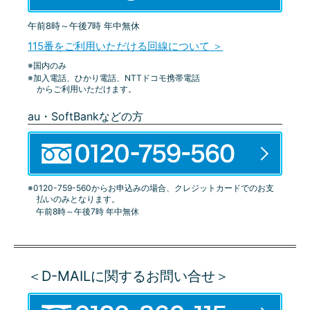
午前8時～午後7時 年中無休
115番をご利用いただける回線について ＞
※国内のみ
※加入電話、ひかり電話、NTTドコモ携帯電話
からご利用いただけます。
au・SoftBankなどの方
※0120-759-560からお申込みの場合、クレジットカードでのお支
払いのみとなります。
午前8時～午後7時 年中無休
＜D-MAILに関するお問い合せ＞