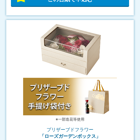
※一部造花等使用
プリザーブドフラワー
「ローズガーデンボックス」