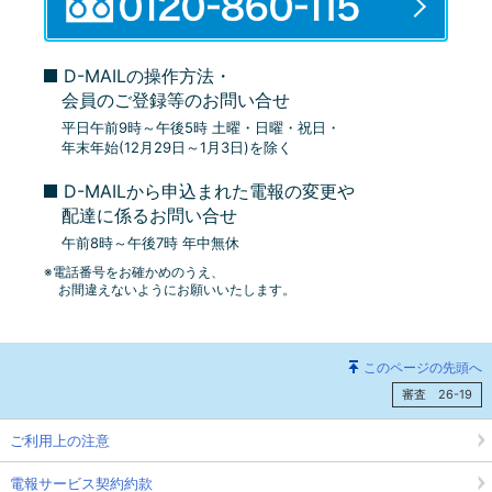
D-MAILの操作方法・
会員のご登録等のお問い合せ
平日午前9時～午後5時 土曜・日曜・祝日・
年末年始(12月29日～1月3日)を除く
D-MAILから申込まれた電報の変更や
配達に係るお問い合せ
午前8時～午後7時 年中無休
※電話番号をお確かめのうえ、
お間違えないようにお願いいたします。
このページの先頭へ
審査 26-19
ご利用上の注意
電報サービス契約約款