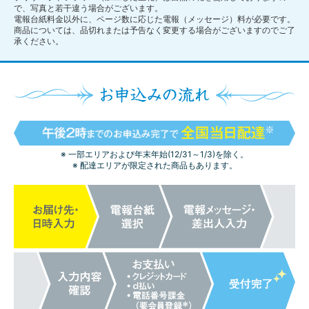
で、写真と若干違う場合がございます。
電報台紙料金以外に、ページ数に応じた電報（メッセージ）料が必要です。
商品については、品切れまたは予告なく変更する場合がございますのでご了
承ください。
※ 一部エリアおよび年末年始(12/31～1/3)を除く。
※ 配達エリアが限定された商品もあります。