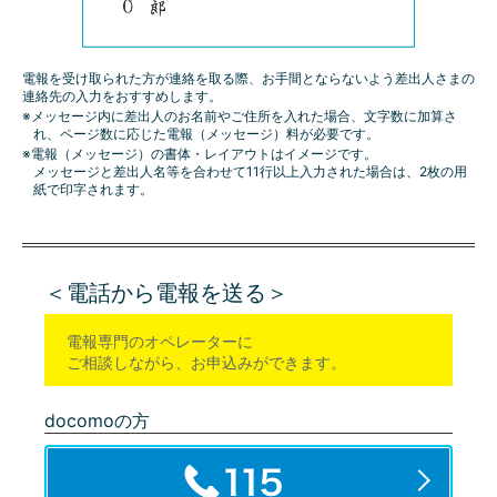
電報を受け取られた方が連絡を取る際、お手間とならないよう差出人さまの
連絡先の入力をおすすめします。
※メッセージ内に差出人のお名前やご住所を入れた場合、文字数に加算さ
れ、ページ数に応じた電報（メッセージ）料が必要です。
※電報（メッセージ）の書体・レイアウトはイメージです。
メッセージと差出人名等を合わせて11行以上入力された場合は、2枚の用
紙で印字されます。
＜電話から電報を送る＞
電報専門のオペレーターに
ご相談しながら、お申込みができます。
docomoの方