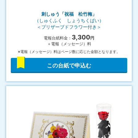
刺しゅう「祝福 松竹梅」
（しゅくふく しょうちくばい）
＜プリザーブドフラワー付き＞
3,300
電報台紙料金：
円
＋電報（メッセージ）料
※電報（メッセージ）料はページ数に応じた金額となります。
この台紙で申込む