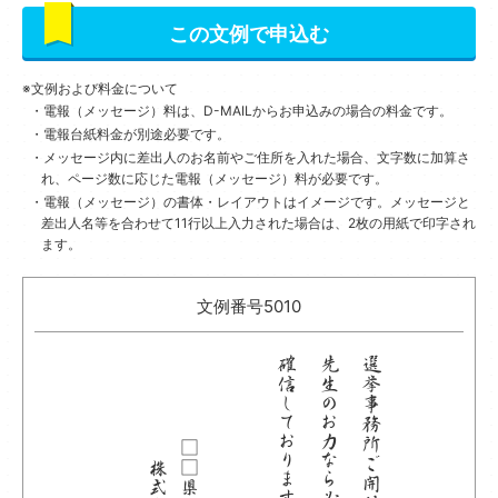
この文例で申込む
文例および料金について
電報（メッセージ）料は、D-MAILからお申込みの場合の料金です。
電報台紙料金が別途必要です。
メッセージ内に差出人のお名前やご住所を入れた場合、文字数に加算さ
れ、ページ数に応じた電報（メッセージ）料が必要です。
電報（メッセージ）の書体・レイアウトはイメージです。
メッセージと
差出人名等を合わせて11行以上入力された場合は、2枚の用紙で印字され
ます。
文例番号5010