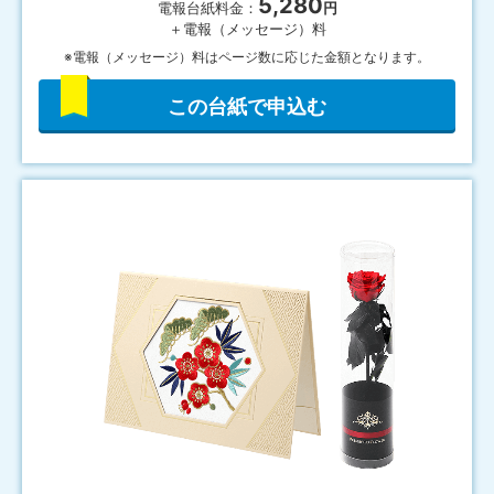
5,280
電報台紙料金：
円
＋電報（メッセージ）料
※電報（メッセージ）料はページ数に応じた金額となります。
この台紙で申込む