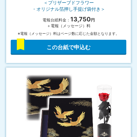
＜プリザーブドフラワー
・オリジナル箔押し手提げ袋付き＞
13,750
電報台紙料金：
円
＋電報（メッセージ）料
※電報（メッセージ）料はページ数に応じた金額となります。
この台紙で申込む