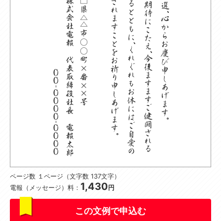
ページ数 １ページ（文字数 137文字）
1,430
電報（メッセージ）料：
円
この文例で申込む