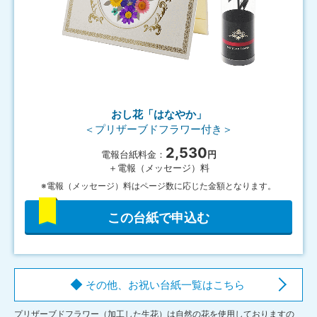
おし花「はなやか」
＜プリザーブドフラワー付き＞
2,530
電報台紙料金：
円
＋電報（メッセージ）料
※電報（メッセージ）料はページ数に応じた金額となります。
この台紙で申込む
その他、お祝い台紙一覧はこちら
プリザーブドフラワー（加工した生花）は自然の花を使用しておりますの