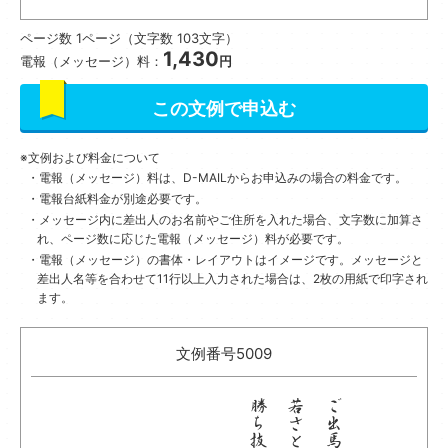
ページ数 1ページ（文字数 103文字）
1,430
電報（メッセージ）料：
円
この文例で申込む
文例および料金について
電報（メッセージ）料は、D-MAILからお申込みの場合の料金です。
電報台紙料金が別途必要です。
メッセージ内に差出人のお名前やご住所を入れた場合、文字数に加算さ
れ、ページ数に応じた電報（メッセージ）料が必要です。
電報（メッセージ）の書体・レイアウトはイメージです。
メッセージと
差出人名等を合わせて11行以上入力された場合は、2枚の用紙で印字され
ます。
文例番号5009