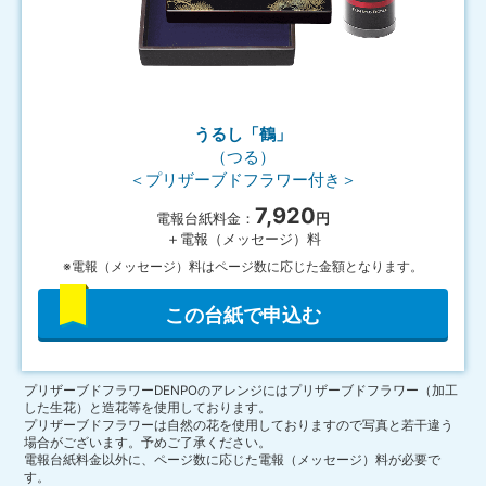
うるし「鶴」
（つる）
＜プリザーブドフラワー付き＞
7,920
電報台紙料金：
円
＋電報（メッセージ）料
※電報（メッセージ）料はページ数に応じた金額となります。
この台紙で申込む
プリザーブドフラワーDENPOのアレンジにはプリザーブドフラワー（加工
した生花）と造花等を使用しております。
プリザーブドフラワーは自然の花を使用しておりますので写真と若干違う
場合がございます。予めご了承ください。
電報台紙料金以外に、ページ数に応じた電報（メッセージ）料が必要で
す。