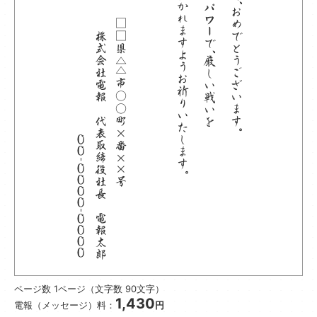
ページ数 1ページ（文字数 90文字）
1,430
電報（メッセージ）料：
円