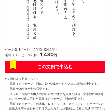
ページ数 1ページ（文字数 124文字）
1,430
電報（メッセージ）料：
円
この文例で申込む
文例および料金について
電報（メッセージ）料は、D-MAILからお申込みの場合の料金です。
電報台紙料金が別途必要です。
メッセージ内に差出人のお名前やご住所を入れた場合、文字数に加算さ
れ、ページ数に応じた電報（メッセージ）料が必要です。
電報（メッセージ）の書体・レイアウトはイメージです。
メッセージと
差出人名等を合わせて11行以上入力された場合は、2枚の用紙で印字され