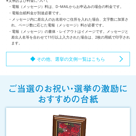
文例および料金について
電報（メッセージ）料は、D-MAILからお申込みの場合の料金です。
電報台紙料金が別途必要です。
メッセージ内に差出人のお名前やご住所を入れた場合、文字数に加算さ
れ、ページ数に応じた電報（メッセージ）料が必要です。
電報（メッセージ）の書体・レイアウトはイメージです。
メッセージと
差出人名等を合わせて11行以上入力された場合は、2枚の用紙で印字され
ます。
その他、選挙の文例一覧はこちら