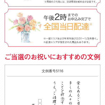
文例番号5116