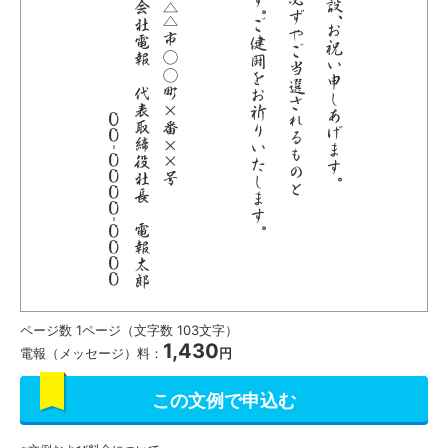
ページ数 1ページ（文字数 103文字）
1,430
電報（メッセージ）料：
円
この文例で申込む