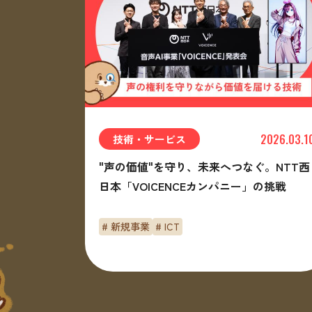
2026.03.1
技術・サービス
"声の価値"を守り、未来へつなぐ。NTT西
日本「VOICENCEカンパニー」の挑戦
# 新規事業
# ICT