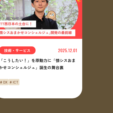
2025.12.01
技術・サービス
「こうしたい！」を原動力に「情シスおま
かせコンシェルジュ」誕生の舞台裏
# DX
# ICT