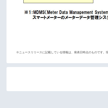
※ニュースリリースに記載している情報は、発表日時点のものです。