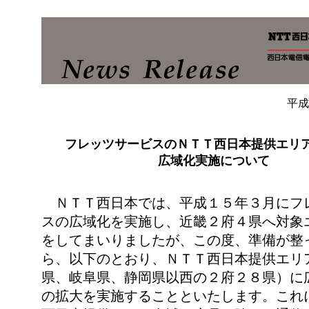
平成
フレッツサービスのＮＴＴ西日本提供エリ
広域化実施について
ＮＴＴ西日本では、平成１５年３月にフ
スの広域化を実施し、近畿２府４県へ対象
をしてまいりましたが、この度、準備が整
ら、以下のとおり、ＮＴＴ西日本提供エリ
県、岐阜県、静岡県以西の２府２８県）に
の拡大を実施することといたします。これ