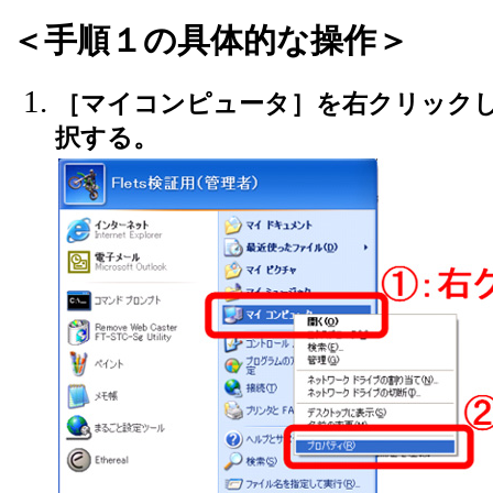
＜手順１の具体的な操作＞
［マイコンピュータ］を右クリック
択する。