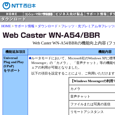
HOME
>
サポート情報
>
ダウンロード
>
フレッツ・光プレミアム/Bフレッツ
Web Caster WN-A54/BBRの機能向上内容 (フ
機能追加項目
機能内容
Universal
◆
ルータモードにおいて、Microsoft社のWindows XP
Plug and Play
Messenger」の「カメラ」、「音声チャット」等の機
(UPnP)
ェアの利用が可能となりました。
をサポート
以下の項目を設定することにより、ご利用いただけます
【Windows Messenger
カメラ
音声チャット
ファイルまたは写真の送信
リモートアシスタンス