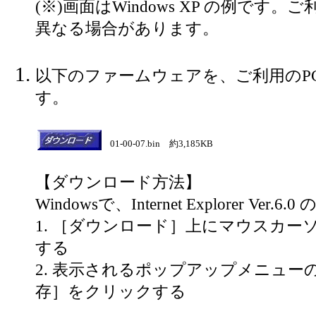
(※)画面はWindows XP の例です
異なる場合があります。
以下のファームウェアを、ご利用のP
す。
01-00-07.bin 約3,185KB
【ダウンロード方法】
Windowsで、Internet Explorer Ver.6.
1. ［ダウンロード］上にマウスカー
する
2. 表示されるポップアップメニュー
存］をクリックする