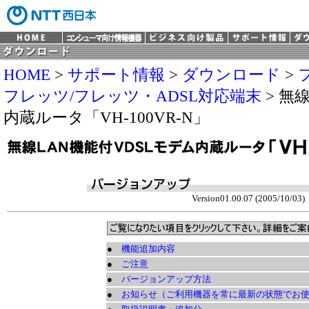
HOME
>
サポート情報
>
ダウンロード
>
フレッツ/フレッツ・ADSL対応端末
> 無
内蔵ルータ「VH-100VR-N」
Version01.00.07 (2005/10/03)
●
機能追加内容
●
ご注意
●
バージョンアップ方法
●
お知らせ（ご利用機器を常に最新の状態でお