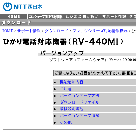
HOME
>
サポート情報
>
ダウンロード
>
フレッツシリーズ対応情報機器
> 
ソフトウェア（ファームウェア） Version 09.00.003
●
機能追加内容
●
ご注意
●
バージョンアップ方法
●
ダウンロードファイル
●
取扱説明書他
●
バージョンアップ履歴
●
その他