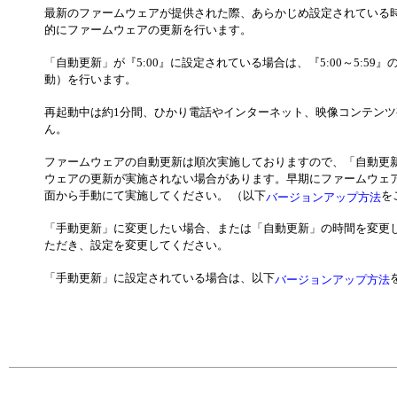
最新のファームウェアが提供された際、あらかじめ設定されている時
的にファームウェアの更新を行います。
「自動更新」が『5:00』に設定されている場合は、『5:00～5:5
動）を行います。
再起動中は約1分間、ひかり電話やインターネット、映像コンテン
ん。
ファームウェアの自動更新は順次実施しておりますので、「自動更
ウェアの更新が実施されない場合があります。早期にファームウェア
面から手動にて実施してください。 （以下
を
バージョンアップ方法
「手動更新」に変更したい場合、または「自動更新」の時間を変更
ただき、設定を変更してください。
「手動更新」に設定されている場合は、以下
バージョンアップ方法