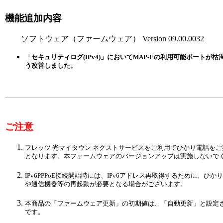
機能追加内容
ソフトウェア（ファームウェア） Version 09.00.0032
「セキュリティログ(IPv4)」においてMAP-Eの利用可能ポートが枯
う改善しました。
ご注意
フレッツ 光マイタウン ネクストサービスをご利用でひかり電話を
となります。本ファームウェアのバージョンアップは実施しないで
IPv6PPPoE接続開始時には、IPv6アドレス再取得するために、
や通信機器等の再起動が必要となる場合がございます。
本商品の「ファームウェア更新」の初期値は、「自動更新」と設定
です。