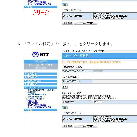
4.
「ファイル指定」の「参照…」をクリックします。