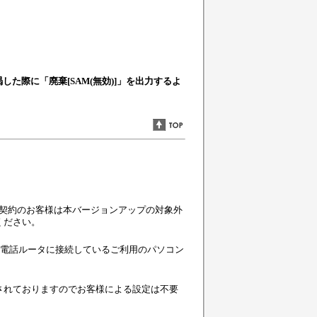
渇した際に「廃棄[SAM(無効)]」を出力するよ
ご契約のお客様は本バージョンアップの対象外
ください。
ひかり電話ルータに接続しているご利用のパソコン
されておりますのでお客様による設定は不要