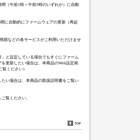
間（午前1時～午前5時のいずれか）に自動
9』の間に自動的にファームウェアの更新（再起
ツ視聴などの各サービスがご利用いただけませ
新」と設定している場合でもすぐにファーム
を更新したい場合は、本商品のWeb設定画
ご覧ください）
したい場合は、本商品の取扱説明書をご覧い
をご覧ください。