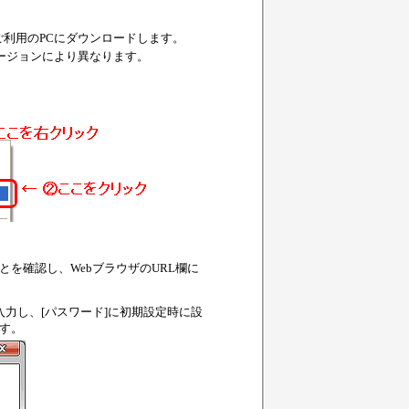
利用のPCにダウンロードします。
ージョンにより異なります。
ことを確認し、WebブラウザのURL欄に
r」と入力し、[パスワード]に初期設定時に設
ます。