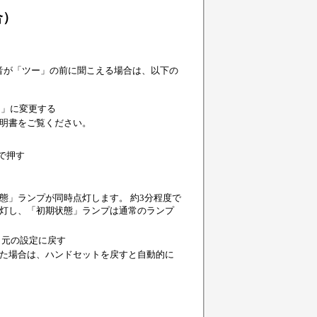
合）
音が「ツー」の前に聞こえる場合は、以下の
B」に変更する
明書をご覧ください。
で押す
態」ランプが同時点灯します。 約3分程度で
灯し、「初期状態」ランプは通常のランプ
、元の設定に戻す
た場合は、ハンドセットを戻すと自動的に