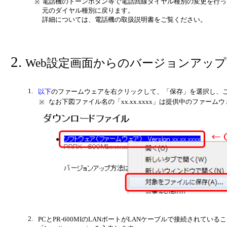
電話機のトーンボタン等で電話回線ダイヤル種別の変更を行っ
※
元のダイヤル種別に戻ります。
詳細については、電話機の取扱説明書をご覧ください。
Web設定画面からのバージョンアッ
1.
以下
のファームウェアを右クリックして、「保存」を選択し、ご
なお下図ファイル名の「xx.xx.xxxx」は提供中のファー
※
2.
PCとPR-600MIのLANポートがLANケーブルで接続されている