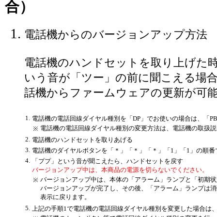
合）
電話機からのバージョンアップ方法
電話機のハンドセットを取り上げた
いう音が「ツー」の前に聞こえる場
話機からファームウェアの更新が可
1.
電話機の電話回線ダイヤル種別を「DP」でお使いの場合は、「P
電話機の電話回線ダイヤル種別の変更方法は、電話機の取扱説
※
2.
電話機のハンドセットを取りあげる
3.
電話機のダイヤルボタンを「＊」「＊」「＊」「1」「1」の順番
4.
「ププ」という音が聞こえたら、ハンドセットを戻す
バージョンアップ中は、本商品の電源を切らないでください。
バージョンアップ中は、本体の「アラーム」ランプと「初期状
※
バージョンアップが完了し、その後、「アラーム」ランプは消
表示に戻ります。
5.
上記の手順1で電話機の電話回線ダイヤル種別を変更した場合は