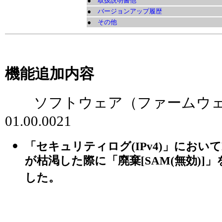
●
取扱説明書他
●
バージョンアップ履歴
●
その他
機能追加内容
ソフトウェア（ファームウェア） 
01.00.0021
「セキュリティログ(IPv4)」におい
が枯渇した際に「廃棄[SAM(無効)]
した。