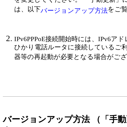
を変更してください。 「手動更新」
は、以下
をご
バージョンアップ方法
IPv6PPPoE接続開始時には、IPv
ひかり電話ルータに接続しているご
器等の再起動が必要となる場合がご
バージョンアップ方法 （「手