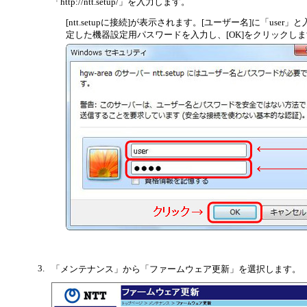
「http://ntt.setup/」を入力します。
[ntt.setupに接続]が表示されます。[ユーザー名]に「use
定した機器設定用パスワードを入力し、[OK]をクリックし
3.
「メンテナンス」から「ファームウェア更新」を選択します。