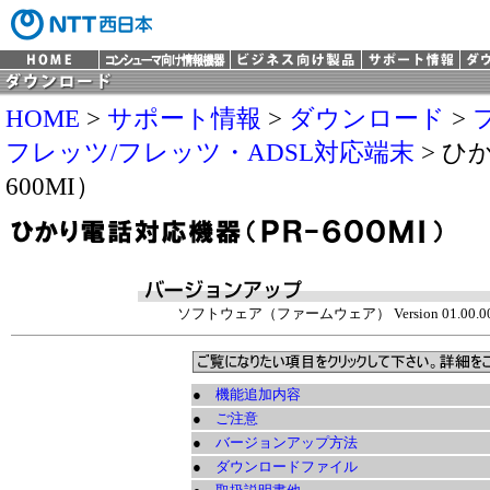
HOME
>
サポート情報
>
ダウンロード
>
フレッツ/フレッツ・ADSL対応端末
> ひ
600MI）
ソフトウェア（ファームウェア） Version 01.00.002
●
機能追加内容
●
ご注意
●
バージョンアップ方法
●
ダウンロードファイル