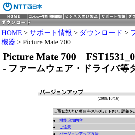
HOME
>
サポート情報
>
ダウンロード
>
機器
> Picture Mate 700
Picture Mate 700 FST1531_
- ファームウェア・ドライバ等
(2008/10/16)
●
機能追加内容
●
ご注意
●
バージョンアップ方法