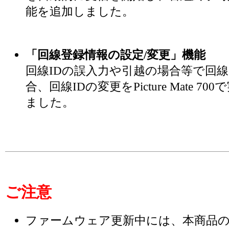
能を追加しました。
「回線登録情報の設定/変更」機能
回線IDの誤入力や引越の場合等で回
合、回線IDの変更をPicture Mate 
ました。
ご注意
ファームウェア更新中には、本商品