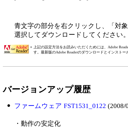
青文字の部分を右クリックし、「対
選択してダウンロードしてください
●
上記の設定方法をお読みいただくためには、Adobe Re
す。最新版のAdobe Readerのダウンロードとインスト
バージョンアップ履歴
ファームウェア FST1531_0122
(2008/0
・動作の安定化