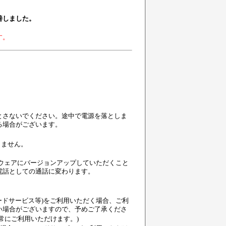
善しました。
す。
。
とさないでください。途中で電源を落としま
る場合がございます。
りません。
ームウェアにバージョンアップしていただくこと
P電話としての通話に変わります。
ードサービス等)をご利用いただく場合、ご利
い場合がございますので、予めご了承くださ
常にご利用いただけます。)