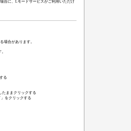
の場合に、Lモードサービスがご利用いただけ
が異なる場合があります。
す。
クする
ーを押したままクリックする
ド」をクリックする