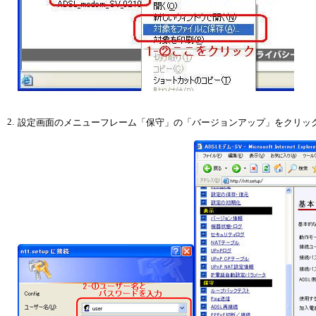
2.
設定画面のメニューフレーム「保守」の「バージョンアップ」をクリッ