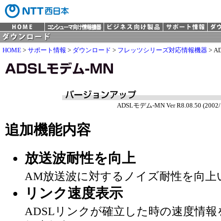
HOME
>
サポート情報
>
ダウンロード
>
フレッツシリーズ対応情報機器
> A
ADSLモデム-MN Ver R8.08.50 (2002/
追加機能内容
放送波耐性を向上
AM放送波に対するノイズ耐性を向上
リンク速度表示
ADSLリンクが確立した時の速度情