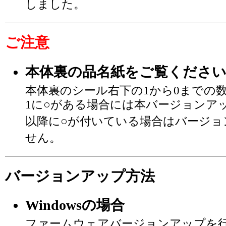
しました。
ご注意
本体裏の品名紙をご覧くださ
本体裏のシール右下の1から0までの
1に○がある場合には本バージョンア
以降に○が付いている場合はバージョ
せん。
バージョンアップ方法
Windowsの場合
ファームウェアバージョンアップを