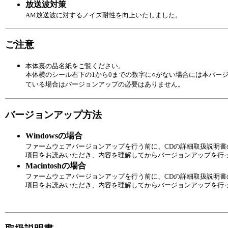
放送波対策
AM放送波に対するノイズ耐性を向上いたしました。
ご注意
本体裏の品名紙をご覧ください。
本体横のシール右下の1から0までの数字に○がない場合には本バー
ている場合はバージョンアップの必要はありません。
バージョンアップ方法
Windowsの場合
ファームウェアバージョンアップを行う前に、CDの詳細取扱説明
項目をお読みいただき、内容を理解してからバージョンアップを行
Macintoshの場合
ファームウェアバージョンアップを行う前に、CDの詳細取扱説明
項目をお読みいただき、内容を理解してからバージョンアップを行