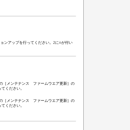
ジョンアップを行ってください。2に○が付い
書の［メンテナンス ファームウエア更新］の
ってください。
書の［メンテナンス ファームウエア更新］の
ってください。