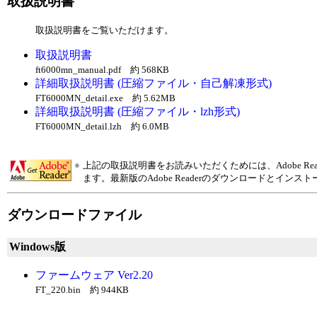
取扱説明書
取扱説明書をご覧いただけます。
取扱説明書
ft6000mn_manual.pdf 約 568KB
詳細取扱説明書 (圧縮ファイル・自己解凍形式)
FT6000MN_detail.exe 約 5.62MB
詳細取扱説明書 (圧縮ファイル・lzh形式)
FT6000MN_detail.lzh 約 6.0MB
●
上記の取扱説明書をお読みいただくためには、Adobe R
ます。最新版のAdobe Readerのダウンロードとインス
ダウンロードファイル
Windows版
ファームウェア Ver2.20
FT_220.bin 約 944KB