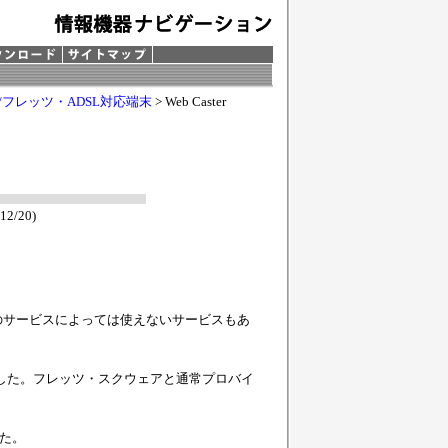
/フレッツ・ADSL対応端末
> Web Caster
12/20)
のサービスによっては使えないサービスもあ
ました。フレッツ・スクウェアと通常プロバイ
した。