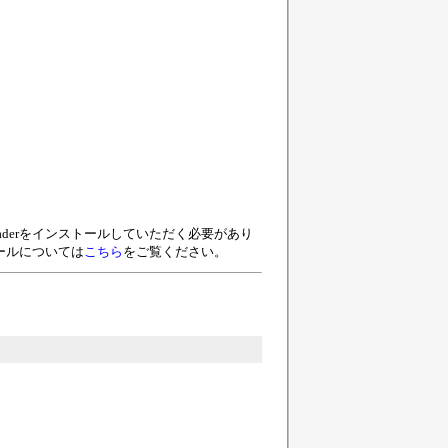
eaderをインストールしていただく必要があり
トールについては
こちら
をご覧ください。