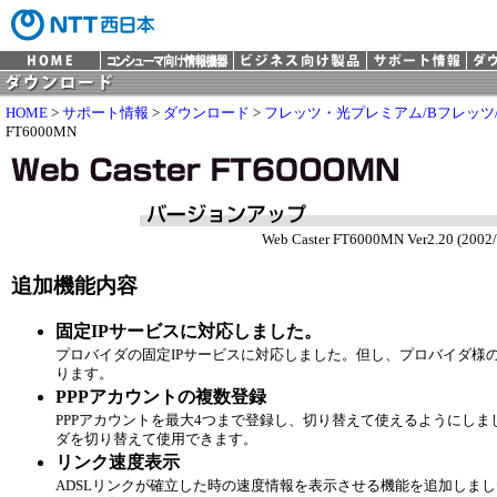
HOME
>
サポート情報
>
ダウンロード
>
フレッツ・光プレミアム/Bフレッツ
FT6000MN
Web Caster FT6000MN Ver2.20 (2002/
追加機能内容
固定IPサービスに対応しました。
プロバイダの固定IPサービスに対応しました。但し、プロバイダ様
ります。
PPPアカウントの複数登録
PPPアカウントを最大4つまで登録し、切り替えて使えるようにし
ダを切り替えて使用できます。
リンク速度表示
ADSLリンクが確立した時の速度情報を表示させる機能を追加しま