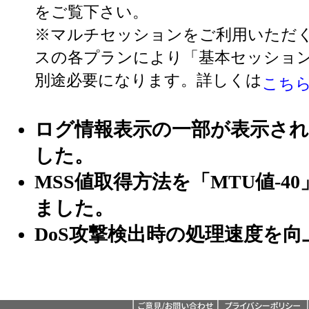
をご覧下さい。
※マルチセッションをご利用いただ
スの各プランにより「基本セッショ
別途必要になります。詳しくは
こち
ログ情報表示の一部が表示さ
した。
MSS値取得方法を「MTU値-4
ました。
DoS攻撃検出時の処理速度を