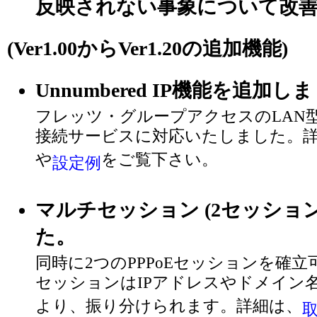
反映されない事象について改
(Ver1.00からVer1.20の追加機能)
Unnumbered IP機能を追加し
フレッツ・グループアクセスのLAN型
接続サービスに対応いたしました。
や
をご覧下さい。
設定例
マルチセッション (2セッショ
た。
同時に2つのPPPoEセッションを確
セッションはIPアドレスやドメイン
より、振り分けられます。詳細は、