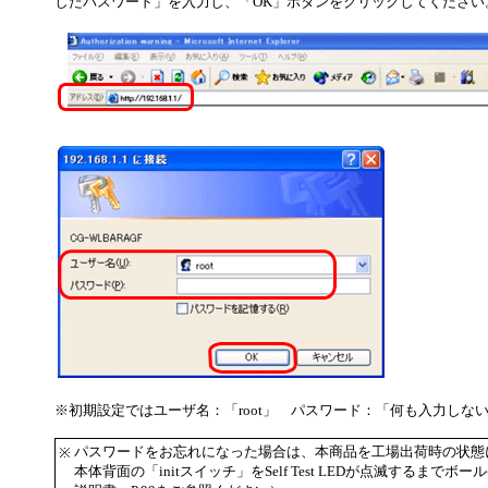
したパスワード」を入力し、「OK」ボタンをクリックしてください
※初期設定ではユーザ名：「root」 パスワード：「何も入力しな
パスワードをお忘れになった場合は、本商品を工場出荷時の状態
※
本体背面の「initスイッチ」をSelf Test LEDが点滅するま