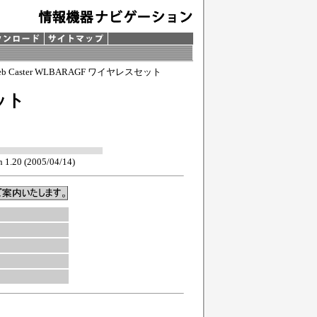
eb Caster WLBARAGF ワイヤレスセット
セット
20 (2005/04/14)