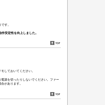
通りです。
の動作安定性を向上しました。
メモしておいてください。
の電源を切ったりしないでください。ファー
場合があります。