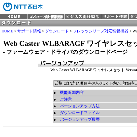
HOME
>
サポート情報
>
ダウンロード
>
フレッツシリーズ対応情報機器
> W
Web Caster WLBARAGF ワイヤレス
- ファームウェア・ドライバのダウンロードページ
Web Caster WLBARAGF ワイヤレスセット Version 1.
●
機能追加内容
●
ご注意
●
バージョンアップ方法
●
ダウンロードファイル
●
バージョンアップ履歴