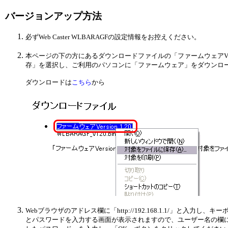
バージョンアップ方法
必ずWeb Caster WLBARAGFの設定情報をお控えください。
本ページの下の方にあるダウンロードファイルの「ファームウェアVers
存」を選択し、ご利用のパソコンに「ファームウェア」をダウンロ
ダウンロードは
こちら
から
Webブラウザのアドレス欄に「http://192.168.1.1/」と入力し
とパスワードを入力する画面が表示されますので、ユーザー名の欄に「