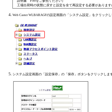
説明書 P.99をご参照ください）
工場出荷時の状態に戻すと設定を全て再設定する必要があります
Web Caster WLBARAGFの設定画面の「システム設定」をクリッ
システム設定画面の「設定保存」の「保存」ボタンをクリックしま