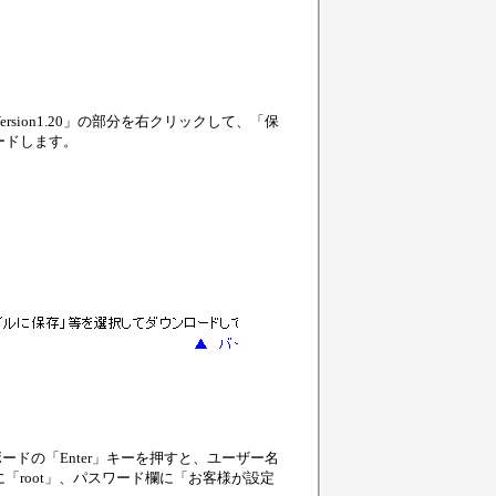
ion1.20」の部分を右クリックして、「保
ードします。
、キーボードの「Enter」キーを押すと、ユーザー名
root」、パスワード欄に「お客様が設定