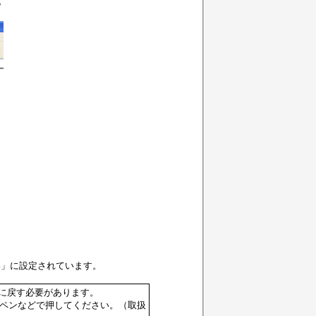
。
い」に設定されています。
に戻す必要があります。
でボールペンなどで押してください。（取扱