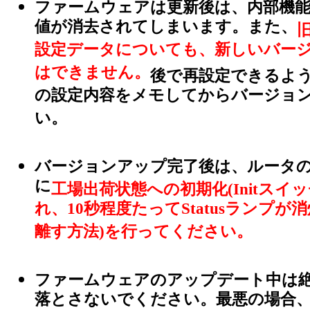
ファームウェアは更新後は、内部機
値が消去されてしまいます。また、
設定データについても、新しいバー
はできません。
後で再設定できるよう
の設定内容をメモしてからバージョ
い。
バージョンアップ完了後は、ルータ
に
工場出荷状態への初期化(Initス
れ、10秒程度たってStatusランプが
離す方法)を行ってください。
ファームウェアのアップデート中は
落とさないでください。最悪の場合