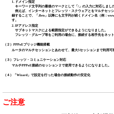
1. ドメイン指定
キーワード文字列の最後のマークとして「/」の入力に対応しまし
例えば、インターネットとフレッツ・スクウェアとをマルチセッションで
録することで、「.flets」以降にも文字列が続くドメイン名（例：www.fl
す。
2. IPアドレス指定
サブネットマスクによる範囲指定ができるようになりました。
フレッツ・グループ等をご利用の場合に、接続する相手先をネット
（２）PPPoEブリッジ機能搭載
ルータのマルチセッションとあわせて、最大5セッションまで利用可
（３）フレッツ・コミュニケーション対応
マルチPPPoE接続のセッション２で使用できるようになりました。
（４）「Wizard」で設定を行った場合の接続動作の安定化
ご注意