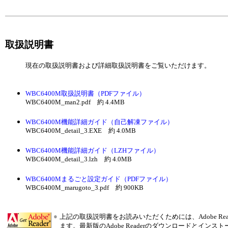
取扱説明書
現在の取扱説明書および詳細取扱説明書をご覧いただけます。
WBC6400M取扱説明書（PDFファイル）
WBC6400M_man2.pdf 約 4.4MB
WBC6400M機能詳細ガイド（自己解凍ファイル）
WBC6400M_detail_3.EXE 約 4.0MB
WBC6400M機能詳細ガイド（LZHファイル）
WBC6400M_detail_3.lzh 約 4.0MB
WBC6400Mまるごと設定ガイド（PDFファイル）
WBC6400M_marugoto_3.pdf 約 900KB
●
上記の取扱説明書をお読みいただくためには、Adobe R
ます。最新版のAdobe Readerのダウンロードとインス