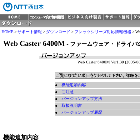
HOME
>
サポート情報
>
ダウンロード
>
フレッツシリーズ対応情報機器
> We
Web Caster 6400M
- ファームウェア・ドライ
Web Caster 6400M Ver1.39 (2005/08
●
機能追加内容
●
ご注意
●
バージョンアップ方法
●
取扱説明書
●
バージョンアップ履歴
機能追加内容