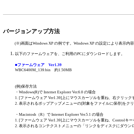
バージョンアップ方法
(※)画面はWindows XP の例です。Windows XP の設定により表
以下のファームウェアを、ご利用のPCにダウンロードします。
■ファームウェア Ver1.39
WBC6400M_139.bin 約1.50MB
(例)保存方法
・Windows(R)で Internet Explorer Ver.6.0 の場合
1. [ファームウェア Ver1.39]上にマウスカーソルを重ね、右クリック
2. 表示されるポップアップメニューの[対象をファイルに保存]をク
・Macintosh（R）で Internet Explorer Ver.5.1 の場合
1. [ファームウェア Ver1.39]上にマウスカーソルを重ね、Contro
2. 表示されるコンテクストメニューの「リンクをディスクにダウン