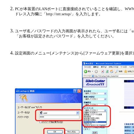
PCが本装置のLANポートに直接接続されていることを確認し、WWWブラウザ
ドレス入力欄に「http://ntt.setup/」を入力します。
ユーザ名／パスワードの入力画面が表示されたら、ユーザ名には「us
「お客様が設定されたパスワード」を入力してください。
設定画面のメニュー[メンテナンス]から[ファームウェア更新]を選