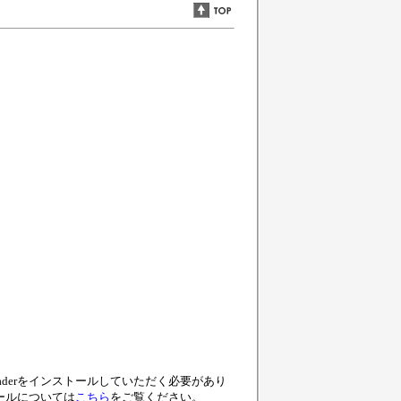
eaderをインストールしていただく必要があり
トールについては
こちら
をご覧ください。