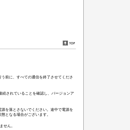
行う前に、すべての通信を終了させてくださ
接接続されていることを確認し、バージョンア
電源を落とさないでください。途中で電源を
状態となる場合がございます。
りません。