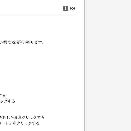
示内容が異なる場合があります。
する
リックする
lキーを押したままクリックする
ロード」をクリックする