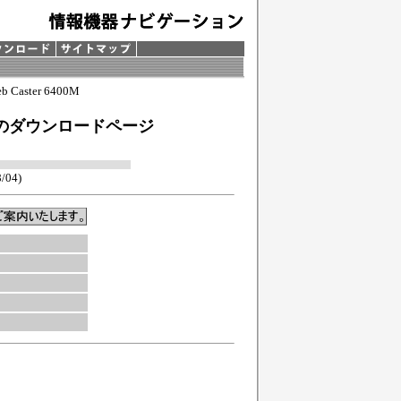
b Caster 6400M
バのダウンロードページ
/04)