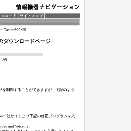
b Caster 600MS
バのダウンロードページ
/09)
600MSを制御することができますが、下記のよう
、Microsoft社サイトより下記の修正プログラムを入
eo and Voice.net