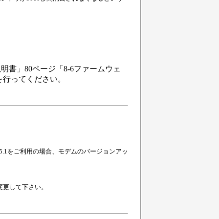
扱説明書」80ページ「8-6ファームウェ
を行ってください。
くは、5.1をご利用の場合、モデムのバージョンアッ
に変更して下さい。