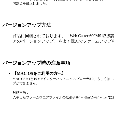
問題点を修正しました。
バージョンアップ方法
商品に同梱されております、「Web Caster 600MS 取
アのバージョンアップ」 をよく読んでファームアップ
バージョンアップ時の注意事項
【MAC OSをご利用の方へ】
MAC OS 9.1と10.xでインターネットエクスプローラ5.0、もし
プができません。
対処方法：
入手したファームウエアファイルの拡張子を“～.dlm”から“～.txt”