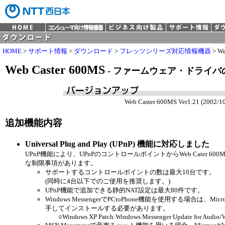
HOME
>
サポート情報
>
ダウンロード
>
フレッツシリーズ対応情報機器
> We
Web Caster 600MS
- ファームウェア・ドライ
Web Caster 600MS Ver1.21 (2002/10
追加機能内容
Universal Plug and Play (UPnP) 機能に対応しました
UPnP機能により、UPnPのコントロールポイントからWeb Cater 
な制限事項があります。
サポートするコントロールポイントの数は最大10台です。
(同時に4台以下でのご使用を推奨します。)
UPnP機能で追加できる静的NAT設定は最大80件です。
Windows MessengerでPCtoPhone機能を使用する場合は
手してインストールする必要があります。
○Windows XP Patch:Windows Messenger Update for Audio/Vid