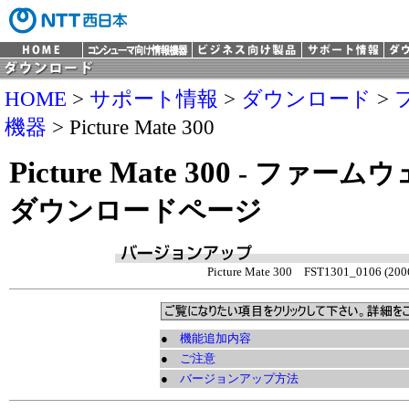
HOME
>
サポート情報
>
ダウンロード
>
機器
> Picture Mate 300
Picture Mate 300
- ファーム
ダウンロードページ
Picture Mate 300
FST1301_0106 (2006
●
機能追加内容
●
ご注意
●
バージョンアップ方法