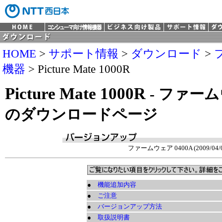
HOME
>
サポート情報
>
ダウンロード
>
機器
> Picture Mate 1000R
Picture Mate 1000R
- ファー
のダウンロードページ
ファームウェア 0400A (2009/04/0
●
機能追加内容
●
ご注意
●
バージョンアップ方法
●
取扱説明書