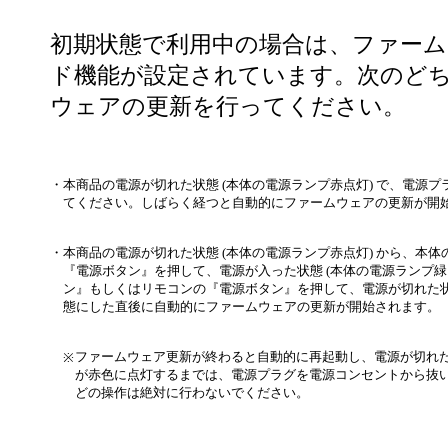
初期状態で利用中の場合は、ファー
ド機能が設定されています。次のど
ウェアの更新を行ってください。
・
本商品の電源が切れた状態 (本体の電源ランプ赤点灯) で、電源
てください。しばらく経つと自動的にファームウェアの更新が開
・
本商品の電源が切れた状態 (本体の電源ランプ赤点灯) から、本
『電源ボタン』を押して、電源が入った状態 (本体の電源ランプ緑
ン』もしくはリモコンの『電源ボタン』を押して、電源が切れた
態にした直後に自動的にファームウェアの更新が開始されます。
ファームウェア更新が終わると自動的に再起動し、電源が切れ
※
が赤色に点灯するまでは、電源プラグを電源コンセントから抜
どの操作は絶対に行わないでください。