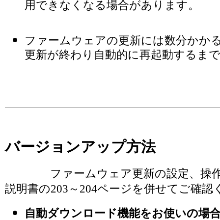
用できなくなる場合があります。
ファームウェアの更新には数分かか
更新が終わり自動的に再起動するま
バージョンアップ方法
ファームウェア更新の設定、操作手
説明書の203～204ページを併せてご確
自動ダウンロード機能をお使いの場