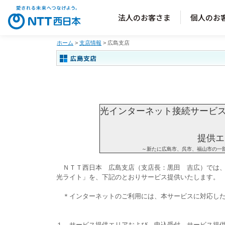
法人のお客さま
個人のお
ホーム
>
支店情報
> 広島支店
光インターネット接続サービス
提供エ
～新たに広島市、呉市、福山市の一
ＮＴＴ西日本 広島支店（支店長：黒田 吉広）では、
光ライト」を、下記のとおりサービス提供いたします。
＊インターネットのご利用には、本サービスに対応し
１．サービス提供エリアおよび、申込受付、サービス提