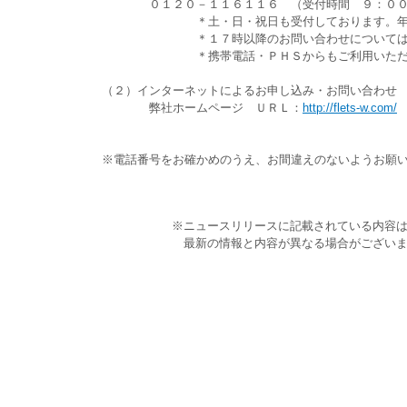
０１２０－１１６１１６ （受付時間 ９：００
＊土・日・祝日も受付しております。年末年始
＊１７時以降のお問い合わせについては、翌日
＊携帯電話・ＰＨＳからもご利用いただ
（２）インターネットによるお申し込み・お問い合わせ
弊社ホームページ ＵＲＬ：
http://flets-w.com/
※電話番号をお確かめのうえ、お間違えのないようお願
※ニュースリリースに記載されている内容
最新の情報と内容が異なる場合がございま