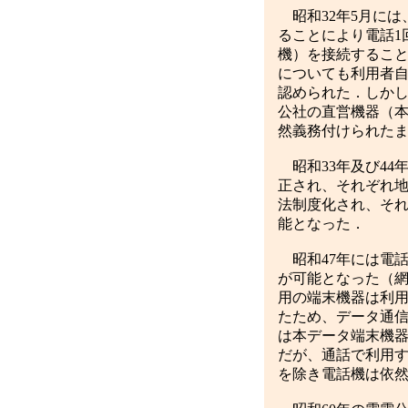
昭和32年5月には
ることにより電話1
機）を接続するこ
についても利用者自
認められた．しかし
公社の直営機器（本
然義務付けられた
昭和33年及び44
正され、それぞれ地
法制度化され、そ
能となった．
昭和47年には電
が可能となった（網
用の端末機器は利
たため、データ通信
は本データ端末機
だが、通話で利用す
を除き電話機は依