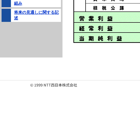
組み
将来の見通しに関する記
述