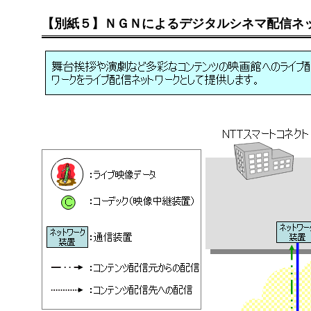
【別紙５】ＮＧＮによるデジタルシネマ配信ネ