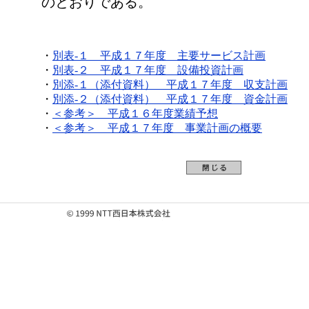
のとおりである。
・
別表-１ 平成１７年度 主要サービス計画
・
別表-２ 平成１７年度 設備投資計画
・
別添-１（添付資料） 平成１７年度 収支計画
・
別添-２（添付資料） 平成１７年度 資金計画
・
＜参考＞ 平成１６年度業績予想
・
＜参考＞ 平成１７年度 事業計画の概要