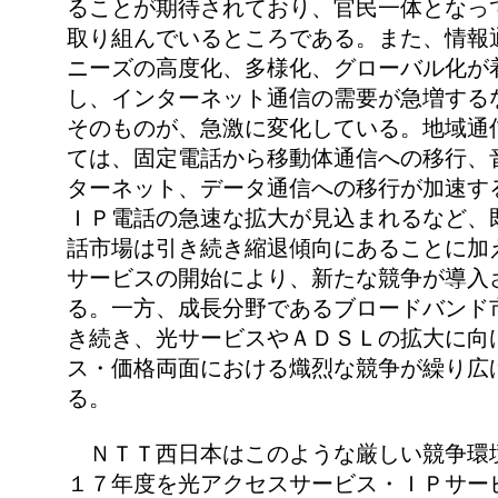
ることが期待されており、官民一体となっ
取り組んでいるところである。また、情報
ニーズの高度化、多様化、グローバル化が
し、インターネット通信の需要が急増する
そのものが、急激に変化している。地域通
ては、固定電話から移動体通信への移行、
ターネット、データ通信への移行が加速す
ＩＰ電話の急速な拡大が見込まれるなど、
話市場は引き続き縮退傾向にあることに加
サービスの開始により、新たな競争が導入
る。一方、成長分野であるブロードバンド
き続き、光サービスやＡＤＳＬの拡大に向
ス・価格両面における熾烈な競争が繰り広
る。
ＮＴＴ西日本はこのような厳しい競争環
１７年度を光アクセスサービス・ＩＰサー