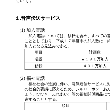
ていく。
１.音声伝送サービス
(1) 加入電話
加入電話については、移転を含め、すべての
こととしており、平成１７年度末の加入数は、
加入となる見込みである。
項目
計画数
増設
▲１９１万加入
移転
４０１万加入
(2) 福祉電話
福祉社会の進展に伴い、電気通信サービスに
の社会的要請に応えるため、シルバーホン（あ
ょう、ひびき、ふれあい）等の福祉関係商品に
進することとする。
項目