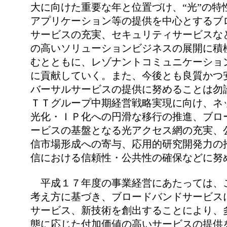
大に向けた重要な年と位置づけ、“光”の特
アプリケーション等の提供を中心とするブ
サービスの充実、セキュリティサービスな
の高いソリューションビジネスの展開に積
むとともに、レゾナントコミュニケーショ
に貢献していく。また、今後とも良質かつ
バーサルサービスの提供に努めることは勿
ＴＴグループ中期経営戦略実現に向け、ネ
光化・ＩＰ化への円滑な移行の推進、ブロ
ービスの基盤となる光アクセス網の充実、
信市場形成への寄与、応用的研究開発力の
信における信頼性・公共性の確保などに努
平成１７年度の事業経営にあたっては、
考え方に基づき、ブロードバンドサービス
サービス、新技術を創出することにより、
態に応じた付加価値の高いサービスの提供