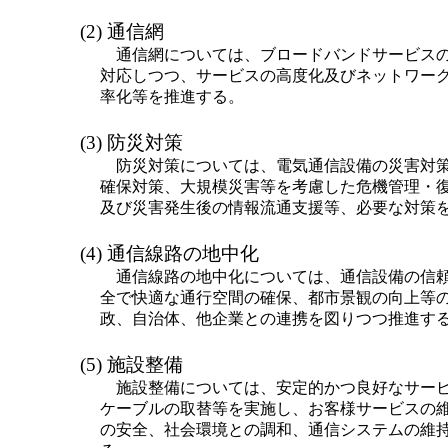
(2) 通信網
通信網については、ブロードバンドサービス
対応しつつ、サービスの高度化及びネットワー
率化等を推進する。
(3) 防災対策
防災対策については、電気通信設備の災害対
確保対策、大規模災害等を考慮した危機管理・
及び災害発生後の情報流通支援等、必要な対策
(4) 通信線路の地中化
通信線路の地中化については、通信設備の信
全で快適な通行空間の確保、都市景観の向上等
政、自治体、他企業との連携を図りつつ推進す
(5) 施設整備
施設整備については、安定的かつ良好なサー
ケーブルの取替等を実施し、お客様サービスの
の安全、社会環境との調和、通信システムの維