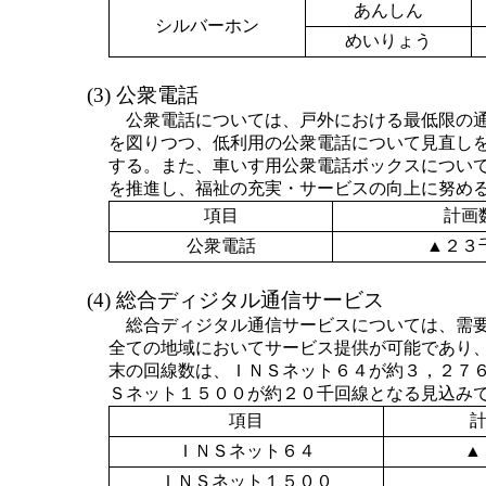
あんしん
シルバーホン
めいりょう
(3) 公衆電話
公衆電話については、戸外における最低限の
を図りつつ、低利用の公衆電話について見直し
する。また、車いす用公衆電話ボックスについ
を推進し、福祉の充実・サービスの向上に努め
項目
計画
公衆電話
▲２３
(4) 総合ディジタル通信サービス
総合ディジタル通信サービスについては、需
全ての地域においてサービス提供が可能であり
末の回線数は、ＩＮＳネット６４が約３，２７
Ｓネット１５００が約２０千回線となる見込み
項目
ＩＮＳネット６４
▲
ＩＮＳネット１５００