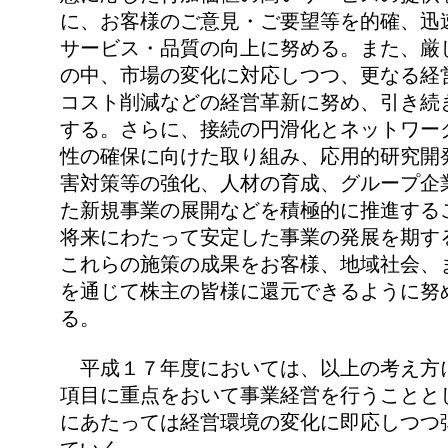
に、お客様のご意見・ご要望等を的確、迅
サービス・品質の向上に努める。また、厳
の中、市場の変化に対応しつつ、更なる経
コスト削減などの経営革新に努め、引き続
する。さらに、接続の円滑化とネットワー
性の確保に向けた取り組み、応用的研究開
害対策等の強化、人材の育成、グループ企
た新規事業の展開などを積極的に推進する
将来にわたって安定した事業の発展を期す
これらの施策の成果をお客様、地域社会、
を通じて株主の皆様に還元できるように努
る。
平成１７年度においては、以上の考え方
項目に重点をおいて事業経営を行うことと
にあたっては経営環境の変化に即応しつつ