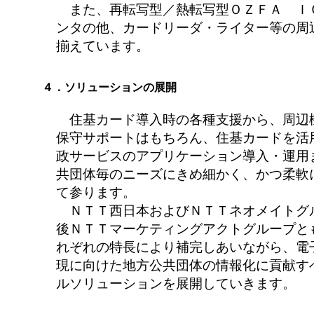
また、再転写型／熱転写型ＯＺＦＡ Ｉ
ンタの他、カードリーダ・ライター等の周
揃えています。
４．ソリューションの展開
住基カード導入時の各種支援から、周辺
保守サポートはもちろん、住基カードを活
政サービスのアプリケーション導入・運用
共団体毎のニーズにきめ細かく、かつ柔軟
て参ります。
ＮＴＴ西日本およびＮＴＴネオメイトグ
後ＮＴＴマーケティングアクトグループと
れぞれの特長により補完しあいながら、電
現に向けた地方公共団体の情報化に貢献す
ルソリューションを展開していきます。