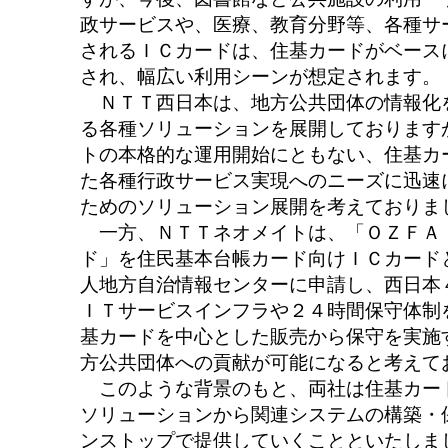
政サービスや、医療、教育分野等、各種サ
されるＩＣカードは、住基カードがベース
され、幅広い利用シーンが想定されます。
ＮＴＴ西日本は、地方公共団体の情報化
る各種ソリューションを展開しております
トの本格的な運用開始にともない、住基カ
た各種行政サービス実現へのニーズに迅速
ためのソリューション展開を考えておりま
一方、ＮＴＴネオメイトは、「ＯＺＦＡ
ド」を住民基本台帳カード向けＩＣカード
人地方自治情報センターに申請し、西日本
ＩＴサービスインフラや２４時間保守体制
基カードを中心とした販売から保守を実施
方公共団体への貢献が可能になると考えて
このような背景のもと、両社は住基カー
ソリューションから関連システムの構築・
ンストップで提供していくことといたしま