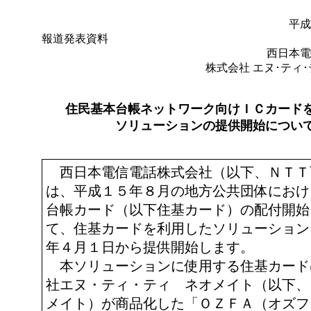
平成
報道発表資料
西日本電
株式会社 エヌ･ティ
住民基本台帳ネットワーク向けＩＣカード
ソリューションの提供開始につい
西日本電信電話株式会社（以下、ＮＴＴ
は、平成１５年８月の地方公共団体におけ
台帳カード（以下住基カード）の配付開始
て、住基カードを利用したソリューション
年４月１日から提供開始します。
本ソリューションに使用する住基カード
社エヌ・ティ・ティ ネオメイト（以下、
メイト）が商品化した「ＯＺＦＡ（オズフ