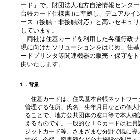
ード」で、財団法人地方自治情報センター
台帳カード仕様書｣に準拠し、デュアルイ
ース（接触・非接触対応）と高いセキュリ
しています。
両社は住基カードを利用した各種行政サ
現に向けたソリューションをはじめ、住基
ードプリンタ等関連機器の販売・保守をト
供いたします。
１．背景
住基カードは、住民基本台帳ネットワー
管理する住所、氏名、生年月日などの個人
ることで、地方公共団体の窓口等で本人確
えるものです。一般的なＩＣカードは社員
ジットカード等、さまざまな分野で既に導
すが、今後、図書館など公共施設の利用・