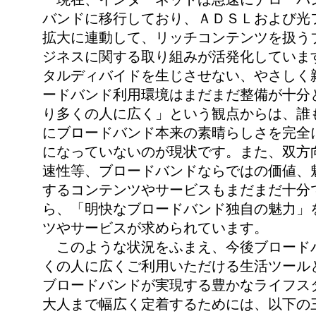
バンドに移行しており、ＡＤＳＬおよび光
拡大に連動して、リッチコンテンツを扱う
ジネスに関する取り組みが活発化していま
タルディバイドを生じさせない、やさしく
ードバンド利用環境はまだまだ整備が十分
り多くの人に広く」という観点からは、誰
にブロードバンド本来の素晴らしさを完全
になっていないのが現状です。また、双方
速性等、ブロードバンドならではの価値、
するコンテンツやサービスもまだまだ十分
ら、「明快なブロードバンド独自の魅力」
ツやサービスが求められています。
このような状況をふまえ、今後ブロード
くの人に広くご利用いただける生活ツール
ブロードバンドが実現する豊かなライフス
大人まで幅広く定着するためには、以下の