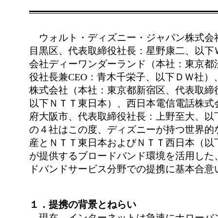
ウォルト・ディズニー・ジャパン株式会
目黒区、代表取締役社長：星野康二、以下
会社ディーワンダーランド（本社：東京都
役社長兼CEO：青木千栄子、以下ＤＷ社）
株式会社（本社：東京都新宿区、代表取締
以下ＮＴＴ東日本）、西日本電信電話株式
府大阪市、代表取締役社長：上野至大、以
の４社はこの度、ディズニーが持つ世界的
産とＮＴＴ東日本およびＮＴＴ西日本（以
が提供するブロードバンド環境を活用した
ドバンドサービス分野での提携に基本合意
１．提携の背景とねらい
現在、インターネットは急速にナローバ