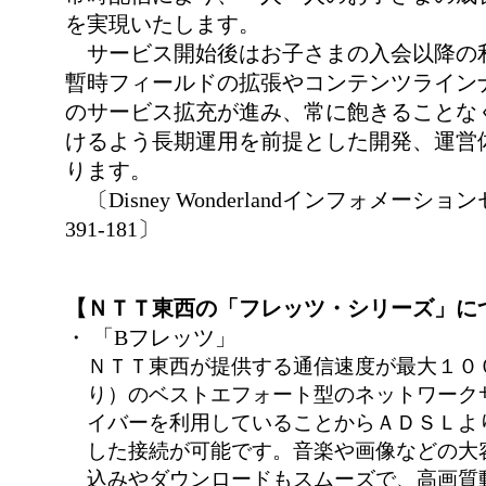
を実現いたします。
サービス開始後はお子さまの入会以降の
暫時フィールドの拡張やコンテンツライン
のサービス拡充が進み、常に飽きることな
けるよう長期運用を前提とした開発、運営
ります。
〔Disney Wonderlandインフォメーション
391-181〕
【ＮＴＴ東西の「フレッツ・シリーズ」に
・ 「Bフレッツ」
ＮＴＴ東西が提供する通信速度が最大１００
り）のベストエフォート型のネットワーク
イバーを利用していることからＡＤＳＬよ
した接続が可能です。音楽や画像などの大
込みやダウンロードもスムーズで、高画質