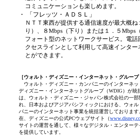
コミュニケーションも楽しめます。
・ 「フレッツ・ＡＤＳＬ」
ＮＴＴ東西が提供する通信速度が最大概ね１
り）、８Mbps（下り）または１．５Mbp
フォート型のネットワークサービス。電話
クセスラインとして利用して高速インター
とができます。
［ウォルト・ディズニー・インターネット・グループ（
ウォルト・ディズニー・カンパニーのインターネッ
ディズニー・インターネットグループ（WDIG）が統
は、ウォルト・ディズニー・ジャパン株式会社の一部
れ、日本およびアジアパシフィックにおける、ウォル
パニーのインターネット事業を統括運営しております
在、ディズニーの公式PCウェブサイト（
www.disney.co
サイトの運営を通して、様々なデジタル・エンターテ
を提供しています。