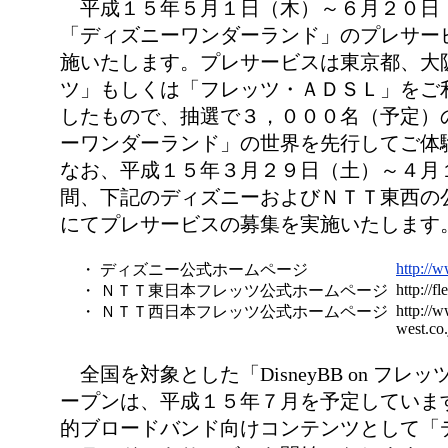
平成１５年５月１日（木）～６月２０日
「ディズニーワンダーランド」のプレサー
施いたします。プレサービスは東京都、大
ツ」もしくは「フレッツ・ＡＤＳＬ」をご
したもので、抽選で３，０００名（予定）
ーワンダーランド」の世界を先行してご体
なお、平成１５年３月２９日（土）～４月
間、下記のディズニーおよびＮＴＴ東西の
にてプレサービスの募集を実施いたします
http://
・ ディズニー公式ホームページ
http://f
・ ＮＴＴ東日本フレッツ公式ホームページ
http://w
・ ＮＴＴ西日本フレッツ公式ホームページ
west.co.
全国を対象とした「DisneyBB on フレ
ープンは、平成１５年７月を予定していま
的ブロードバンド向けコンテンツとして「