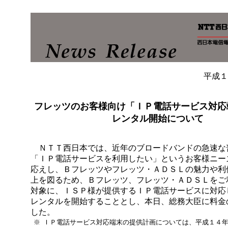
平成１
フレッツのお客様向け「ＩＰ電話サービス対応
レンタル開始について
ＮＴＴ西日本では、近年のブロードバンドの急速な
「ＩＰ電話サービスを利用したい」というお客様ニー
応えし、Ｂフレッツやフレッツ・ＡＤＳＬの魅力や利
上を図るため、Ｂフレッツ、フレッツ・ＡＤＳＬをご
対象に、ＩＳＰ様が提供するＩＰ電話サービスに対応
レンタルを開始することとし、本日、総務大臣に料金
した。
※
ＩＰ電話サービス対応端末の提供計画については、平成１４