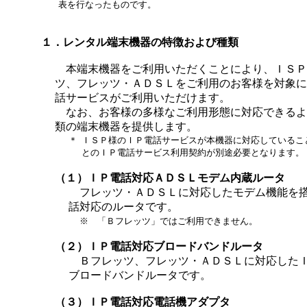
表を行なったものです。
１．レンタル端末機器の特徴および種類
本端末機器をご利用いただくことにより、ＩＳＰ
ツ、フレッツ・ＡＤＳＬをご利用のお客様を対象に
話サービスがご利用いただけます。
なお、お客様の多様なご利用形態に対応できるよ
類の端末機器を提供します。
＊
ＩＳＰ様のＩＰ電話サービスが本機器に対応しているこ
とのＩＰ電話サービス利用契約が別途必要となります。
（１）ＩＰ電話対応ＡＤＳＬモデム内蔵ルータ
フレッツ・ＡＤＳＬに対応したモデム機能を
話対応のルータです。
※ 「Ｂフレッツ」ではご利用できません。
（２）ＩＰ電話対応ブロードバンドルータ
Ｂフレッツ、フレッツ・ＡＤＳＬに対応した
ブロードバンドルータです。
（３）ＩＰ電話対応電話機アダプタ