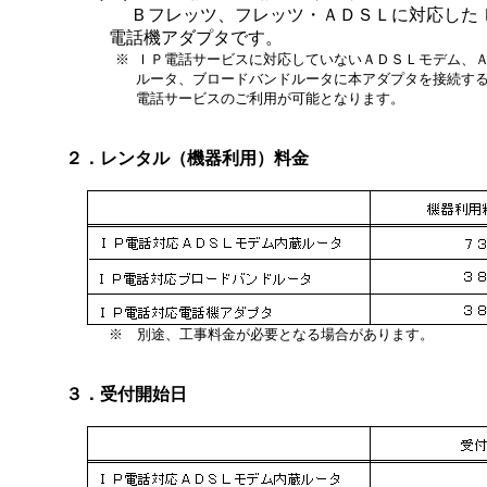
Ｂフレッツ、フレッツ・ＡＤＳＬに対応した
電話機アダプタです。
※
ＩＰ電話サービスに対応していないＡＤＳＬモデム、
ルータ、ブロードバンドルータに本アダプタを接続す
電話サービスのご利用が可能となります。
２．レンタル（機器利用）料金
※ 別途、工事料金が必要となる場合があります。
３．受付開始日