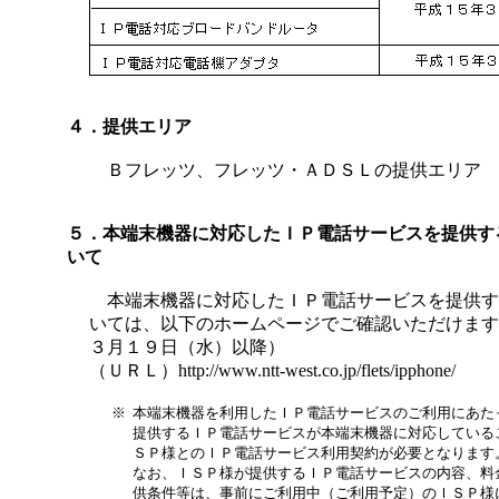
４．提供エリア
Ｂフレッツ、フレッツ・ＡＤＳＬの提供エリア
５．本端末機器に対応したＩＰ電話サービスを提供す
いて
本端末機器に対応したＩＰ電話サービスを提供す
いては、以下のホームページでご確認いただけます
３月１９日（水）以降）
（ＵＲＬ）http://www.ntt-west.co.jp/flets/ipphone/
※
本端末機器を利用したＩＰ電話サービスのご利用にあた
提供するＩＰ電話サービスが本端末機器に対応している
ＳＰ様とのＩＰ電話サービス利用契約が必要となります
なお、ＩＳＰ様が提供するＩＰ電話サービスの内容、料
供条件等は、事前にご利用中（ご利用予定）のＩＳＰ様