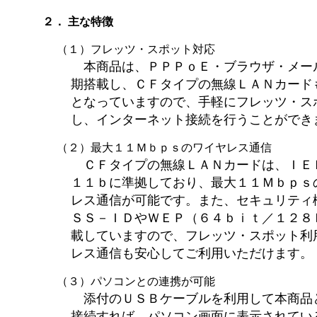
２． 主な特徴
（１）フレッツ・スポット対応
本商品は、ＰＰＰｏＥ・ブラウザ・メー
期搭載し、ＣＦタイプの無線ＬＡＮカード
となっていますので、手軽にフレッツ・ス
し、インターネット接続を行うことができ
（２）最大１１Ｍｂｐｓのワイヤレス通信
ＣＦタイプの無線ＬＡＮカードは、ＩＥ
１１ｂに準拠しており、最大１１Ｍｂｐｓ
レス通信が可能です。また、セキュリティ
ＳＳ－ＩＤやＷＥＰ（６４ｂｉｔ／１２８
載していますので、フレッツ・スポット利
レス通信も安心してご利用いただけます。
（３）パソコンとの連携が可能
添付のＵＳＢケーブルを利用して本商品
接続すれば、パソコン画面に表示されてい