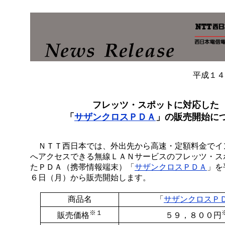
平成１４
フレッツ・スポットに対応した
「
サザンクロスＰＤＡ
」の販売開始に
ＮＴＴ西日本では、外出先から高速・定額料金でイ
へアクセスできる無線ＬＡＮサービスのフレッツ・ス
たＰＤＡ（携帯情報端末）「
サザンクロスＰＤＡ
」を
６日（月）から販売開始します。
商品名
「
サザンクロスＰ
※１
販売価格
５９，８００円