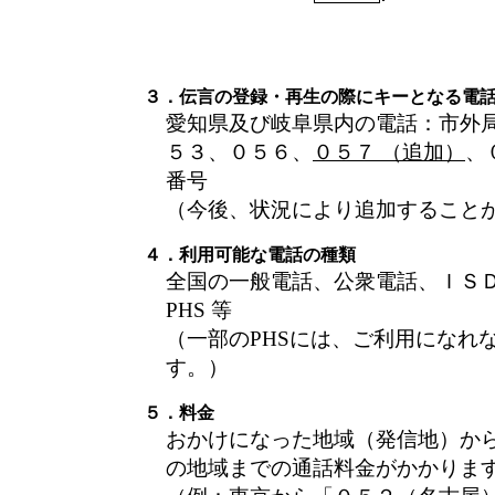
３．伝言の登録・再生の際にキーとなる電
愛知県及び岐阜県内の電話：市外
５３、０５６、
０５７ （追加）
、
番号
（今後、状況により追加すること
４．利用可能な電話の種類
全国の一般電話、公衆電話、ＩＳ
PHS 等
（一部のPHSには、ご利用になれ
す。）
５．料金
おかけになった地域（発信地）か
の地域までの通話料金がかかりま