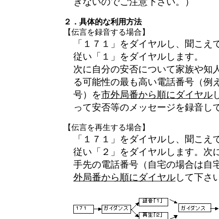
きないのでご注意下さい。）
２．具体的な利用方法
【伝言を録音する場合】
「１７１」をダイヤルし、聞こえ
従い「１」をダイヤルします。
次に自分の安否について家族や知
る可能性の最も高い電話番号（例
号）を
市外局番から順にダイヤル
って安否等のメッセージを録音し
【伝言を再生する場合】
「１７１」をダイヤルし、聞こえ
従い「２」をダイヤルします。次
手先の電話番号（自宅の場合は自
外局番から順にダイヤル
して下さ