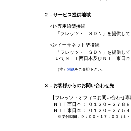
２．サービス提供地域
<1>専用線型接続
「フレッツ・ＩＳＤＮ」を提供して
<2>イーサネット型接続
「フレッツ・ＩＳＤＮ」を提供して
いてＮＴＴ西日本及びＮＴＴ東日本
（注）
別紙
をご参照下さい。
３．お客様からのお問い合わせ先
【フレッツ・オフィスお問い合わせ専
ＮＴＴ西日本 ： ０１２０－２７８
ＮＴＴ東日本 ： ０１２０－２７５
※受付時間：９：００～１７：００（土・